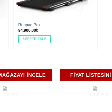
Runpad Pro
94,900.00
₺
SEPETE EKLE
MAĞAZAYI INCELE
FIYAT LISTESIN