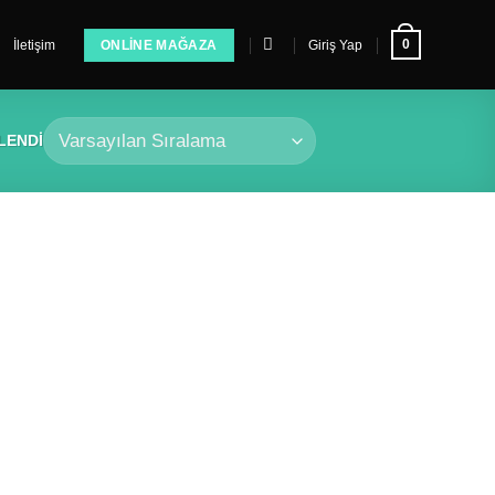
0
İletişim
ONLINE MAĞAZA
Giriş Yap
LENDI