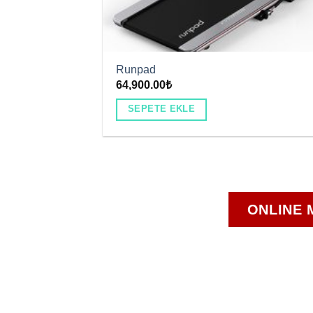
Runpad
64,900.00
₺
SEPETE EKLE
ONLINE 