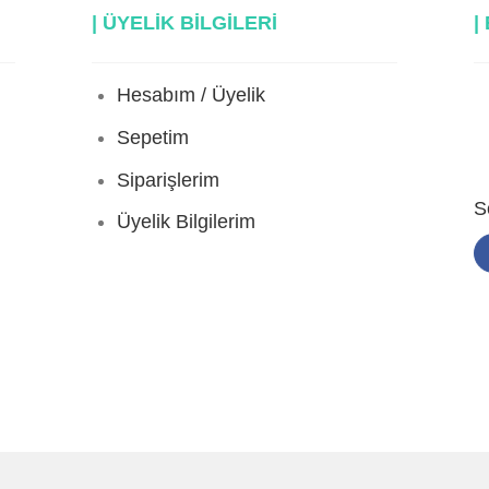
| ÜYELİK BİLGİLERİ
|
Hesabım / Üyelik
Sepetim
Siparişlerim
S
Üyelik Bilgilerim