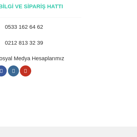
 BİLGİ VE SİPARİŞ HATTI
0533 162 64 62
0212 813 32 39
osyal Medya Hesaplarımız