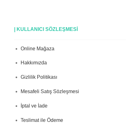
| KULLANICI SÖZLEŞMESİ
Online Mağaza
Hakkımızda
Gizlilik Politikası
Mesafeli Satış Sözleşmesi
İptal ve İade
Teslimat ile Ödeme