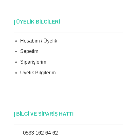
| ÜYELİK BİLGİLERİ
Hesabım / Üyelik
Sepetim
Siparişlerim
Üyelik Bilgilerim
| BİLGİ VE SİPARİŞ HATTI
0533 162 64 62