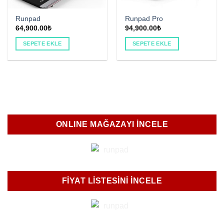
Runpad
Runpad Pro
64,900.00
₺
94,900.00
₺
SEPETE EKLE
SEPETE EKLE
ONLINE MAĞAZAYI INCELE
FIYAT LISTESINI İNCELE